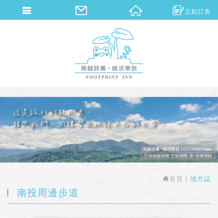
立刻訂房
兩腳詩集概念旅館
首頁
地方誌
南投周邊步道