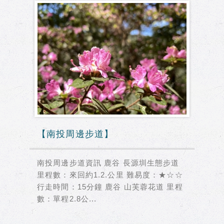
【南投周邊步道】
南投周邊步道資訊 鹿谷 長源圳生態步道
里程數：來回約1.2.公里 難易度：★☆☆
行走時間：15分鐘 鹿谷 山芙蓉花道 里程
數：單程2.8公...