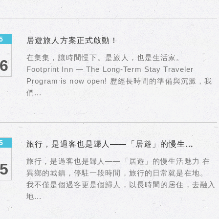
5
居遊旅人方案正式啟動！
在集集，讓時間慢下。是旅人，也是生活家。
6
Footprint Inn — The Long-Term Stay Traveler
Program is now open! 歷經長時間的準備與沉澱，我
們...
5
旅行，是過客也是歸人——「居遊」的慢生...
旅行，是過客也是歸人——「居遊」的慢生活魅力 在
5
異鄉的城鎮，停駐一段時間，旅行的日常就是在地。
我不僅是個過客更是個歸人，以長時間的居住，去融入
地...