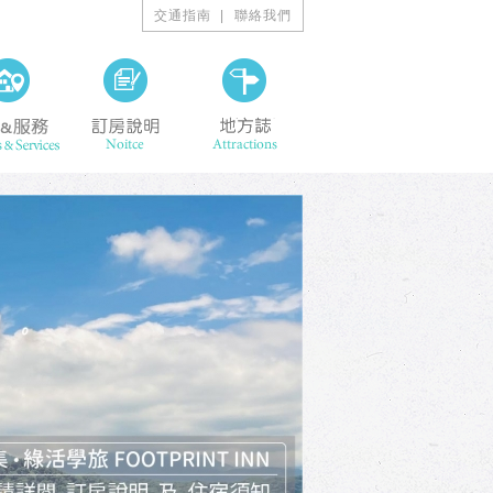
交通指南
聯絡我們
ining
設施&服務 Facilities & Services
訂房說明 Noitce
地方誌 Attractions