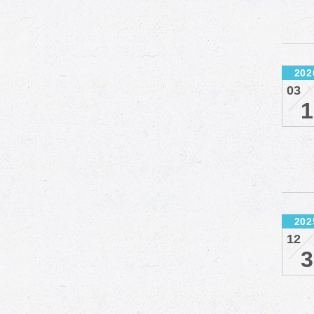
202
03
1
202
12
3