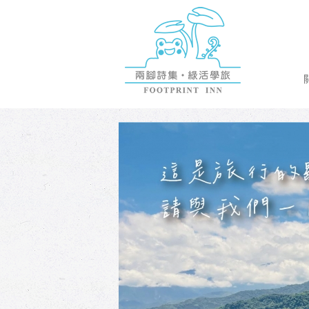
兩腳詩集概念