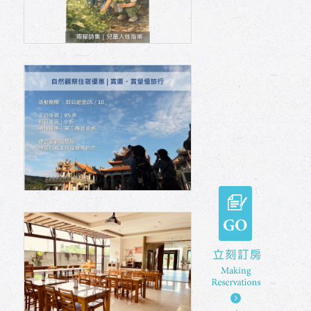
GO 立刻訂房