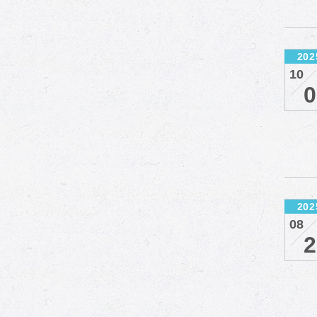
202
10
0
202
08
2