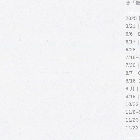
替「
_____
202
3/2
6/6
6/1
6/2
7/1
7/3
8/7
8/1
9 月
9/1
10/
11/
11/
11/
_____