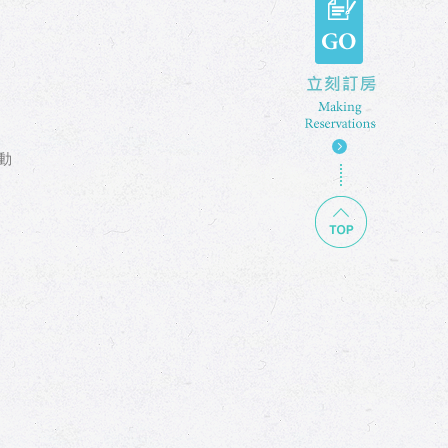
動
TOP