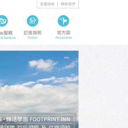
交通指南
聯絡我們
ining
設施&服務 Facilities & Services
訂房說明 Noitce
地方誌 Attractions