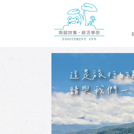
兩腳詩集概念