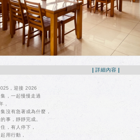
| 詳細內容 |
025，迎接 2026
詩集，一起慢慢走過
 年，
詩集沒有急著成為什麼，
做的事，靜靜完成。
來住，有人停下，
一起用行動，