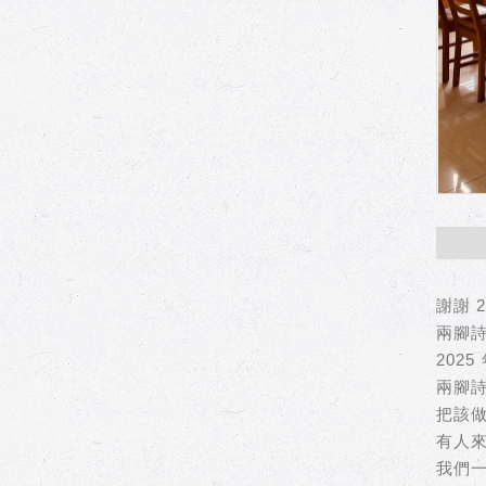
謝謝 2
兩腳
2025
兩腳
把該
有人
我們