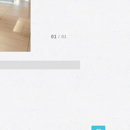
/
01
01
GO 立刻訂房