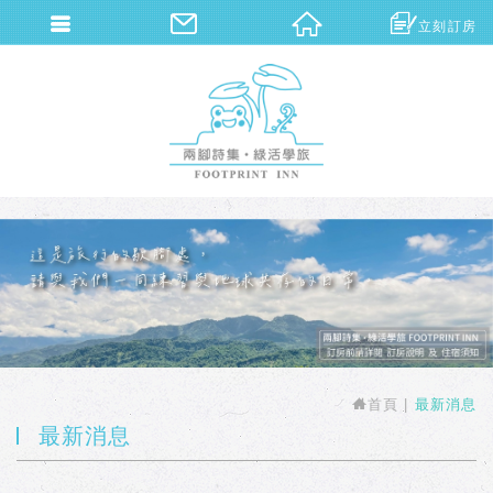
立刻訂房
兩腳詩集概念旅館
首頁
最新消息
最新消息