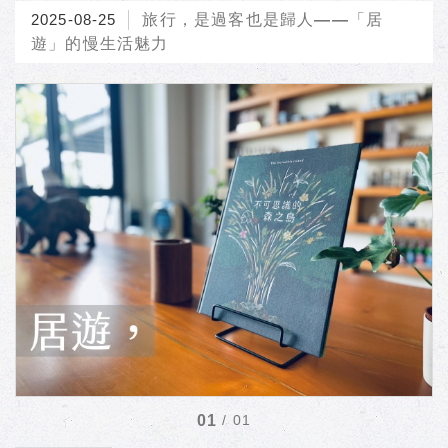
2025-08-25
旅行，是過客也是歸人——「居
遊」的慢生活魅力
/
01
01