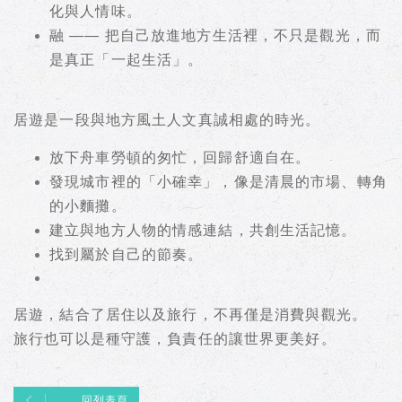
化與人情味。
融 —— 把自己放進地方生活裡，不只是觀光，而
是真正「一起生活」。
居遊是一段與地方風土人文真誠相處的時光。
放下舟車勞頓的匆忙，回歸舒適自在。
發現城市裡的「小確幸」，像是清晨的市場、轉角
的小麵攤。
建立與地方人物的情感連結，共創生活記憶。
找到屬於自己的節奏。
居遊，結合了居住以及旅行，不再僅是消費與觀光。
旅行也可以是種守護，負責任的讓世界更美好。
回列表頁