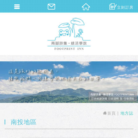
立刻訂房
兩腳詩集概念旅館
首頁
地方誌
南投地區