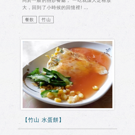
同於一般的熱炒餐廳， 一吃就讓人定格放
大，回到了小時候的回憶裡! ...
餐飲
竹山
【竹山 水蛋餅】