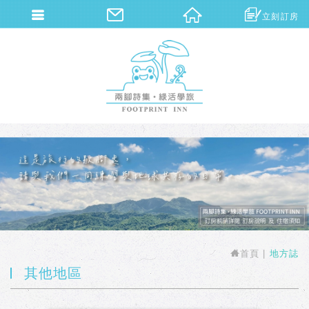
立刻訂房
兩腳詩集概念旅館
首頁
地方誌
其他地區